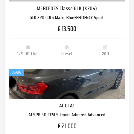
MERCEDES Classe GLK (X204)
GLK 220 CDI 4Matic BlueEFFICIENCY Sport
€ 13.500
179.000 Km
Diesel
2011
USATA
AUDI A1
A1 SPB 30 TFSI S tronic Admired Advanced
€ 21.000