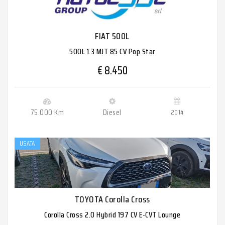
FIAT 500L
500L 1.3 MJT 85 CV Pop Star
€ 8.450
75.000 Km
Diesel
2014
USATA
TOYOTA Corolla Cross
Corolla Cross 2.0 Hybrid 197 CV E-CVT Lounge