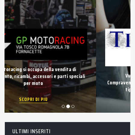
Vuoi vendere la tua auto usata?
Compravendita di auto e veicoli usati di qualsiasi
tipo con pagamento immediato.
SCOPRI DI PIÙ
ULTIMI INSERITI