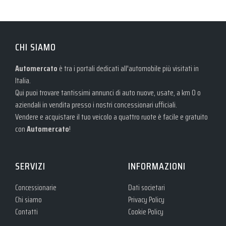
CHI SIAMO
Automercato
è tra i portali dedicati all'automobile più visitati in
Italia.
Qui puoi trovare tantissimi annunci di auto nuove, usate, a km 0 o
aziendali in vendita presso i nostri concessionari ufficiali.
Vendere e acquistare il tuo veicolo a quattro ruote è facile e gratuito
con
Automercato
!
SERVIZI
INFORMAZIONI
Concessionarie
Dati societari
Chi siamo
Privacy Policy
Contatti
Cookie Policy