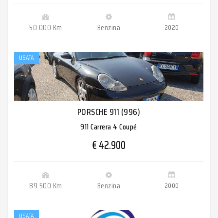
50.000 Km
Benzina
2020
USATA
PORSCHE 911 (996)
911 Carrera 4 Coupé
€ 42.900
89.500 Km
Benzina
2000
USATA