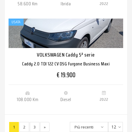
58.600 Km
Ibrida
2022
USATA
VOLKSWAGEN Caddy 5ª serie
Caddy 2.0 TDI 122 CV DSG Furgone Business Maxi
€ 19.900
108.000 Km
Diesel
2022
12
1
2
3
»
Più recenti