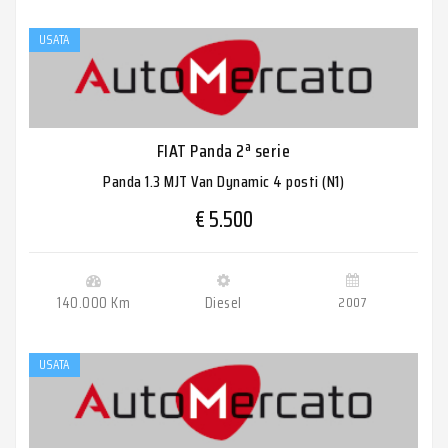
USATA
FIAT Panda 2ª serie
Panda 1.3 MJT Van Dynamic 4 posti (N1)
€ 5.500
140.000 Km
Diesel
2007
USATA