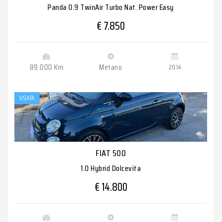
Panda 0.9 TwinAir Turbo Nat. Power Easy
€ 7.850
89.000 Km
Metano
2014
USATA
FIAT 500
1.0 Hybrid Dolcevita
€ 14.800