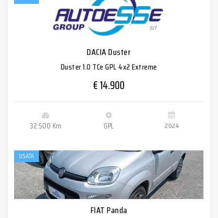
DACIA Duster
Duster 1.0 TCe GPL 4x2 Extreme
€ 14.900
32.500 Km
GPL
2024
USATA
FIAT Panda