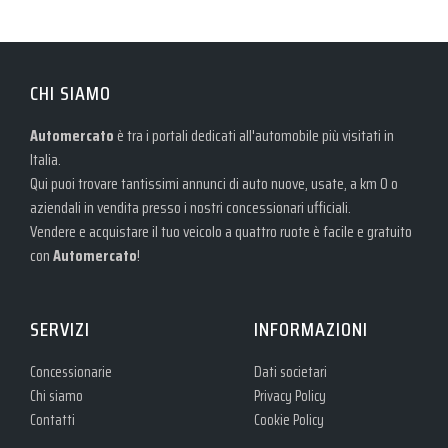
CHI SIAMO
Automercato
è tra i portali dedicati all'automobile più visitati in
Italia.
Qui puoi trovare tantissimi annunci di auto nuove, usate, a km 0 o
aziendali in vendita presso i nostri concessionari ufficiali.
Vendere e acquistare il tuo veicolo a quattro ruote è facile e gratuito
con
Automercato
!
SERVIZI
INFORMAZIONI
Concessionarie
Dati societari
Chi siamo
Privacy Policy
Contatti
Cookie Policy