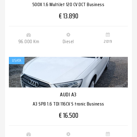
500X 1.6 MultiJet 120 CV DCT Business
€ 13.890
96.000 Km
Diesel
2019
USATA
AUDI A3
A3 SPB 1.6 TDI 116CV S tronic Business
€ 16.500