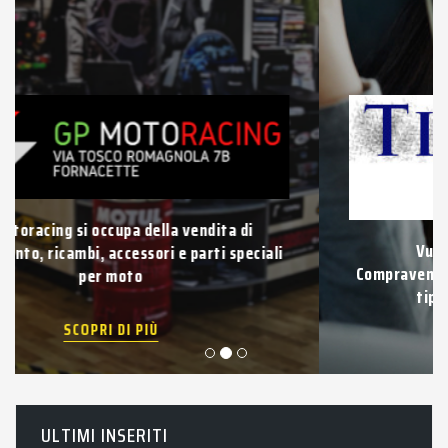
Vuoi vendere la tua auto usata?
Compravendita di auto e veicoli usati di qualsiasi
tipo con pagamento immediato.
SCOPRI DI PIÙ
ULTIMI INSERITI