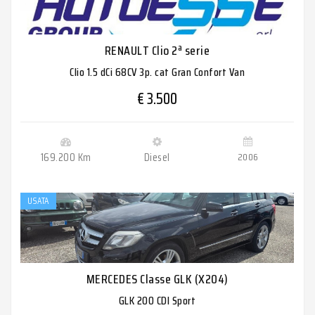
RENAULT Clio 2ª serie
Clio 1.5 dCi 68CV 3p. cat Gran Confort Van
€ 3.500
169.200 Km
Diesel
2006
USATA
MERCEDES Classe GLK (X204)
GLK 200 CDI Sport