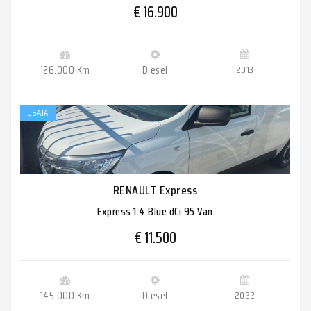
€ 16.900
126.000 Km
Diesel
2013
USATA
RENAULT Express
Express 1.4 Blue dCi 95 Van
€ 11.500
145.000 Km
Diesel
2022