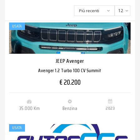
12
Più recenti
USATA
JEEP Avenger
Avenger 1.2 Turbo 100 CV Summit
€ 20.200
35.000 Km
Benzina
2023
USATA