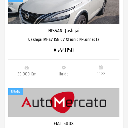
NISSAN Qashqai
Qashqai MHEV 158 CV Xtronic N-Connecta
€ 22.850
35.900 Km
Ibrida
2022
USATA
FIAT 500X