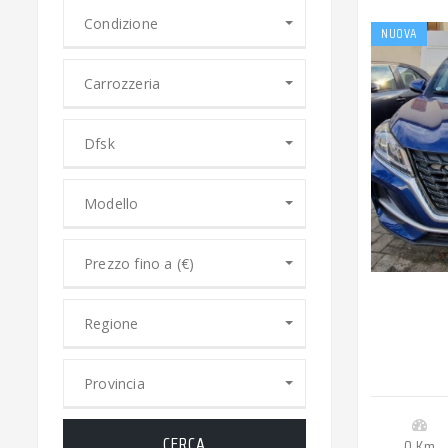
Condizione
NUOVA
Carrozzeria
Dfsk
Modello
Prezzo fino a (€)
Regione
Provincia
CERCA
0 Km