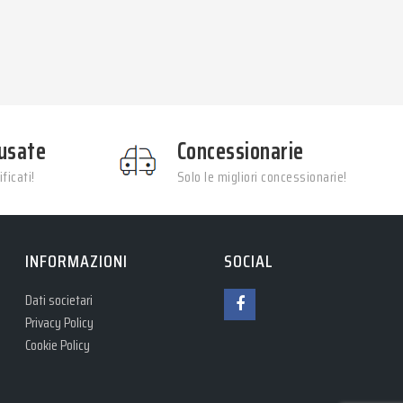
usate
Concessionarie
ficati!
Solo le migliori concessionarie!
INFORMAZIONI
SOCIAL
Dati societari
Privacy Policy
Cookie Policy