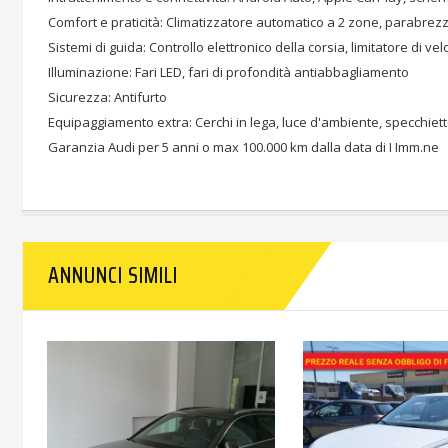
Comfort e praticità: Climatizzatore automatico a 2 zone, parabrezza r
Sistemi di guida: Controllo elettronico della corsia, limitatore di vel
Illuminazione: Fari LED, fari di profondità antiabbagliamento
Sicurezza: Antifurto
Equipaggiamento extra: Cerchi in lega, luce d'ambiente, specchiet
Garanzia Audi per 5 anni o max 100.000 km dalla data di I Imm.ne
ANNUNCI SIMILI