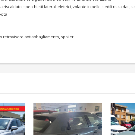
iscaldato, specchietti laterali elettrici, volante in pelle, sedili riscaldati
ocità
to retrovisore antiabbagliamento, spoiler