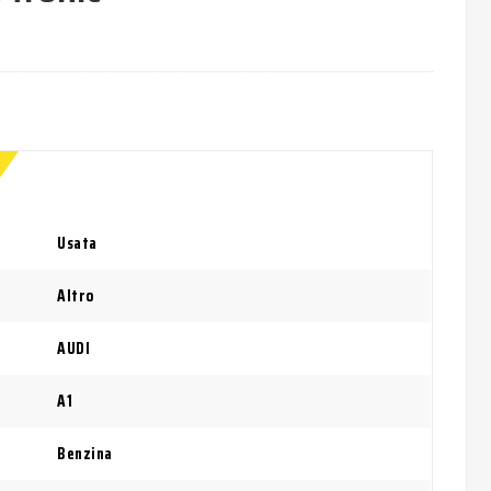
Usata
Altro
AUDI
A1
Benzina