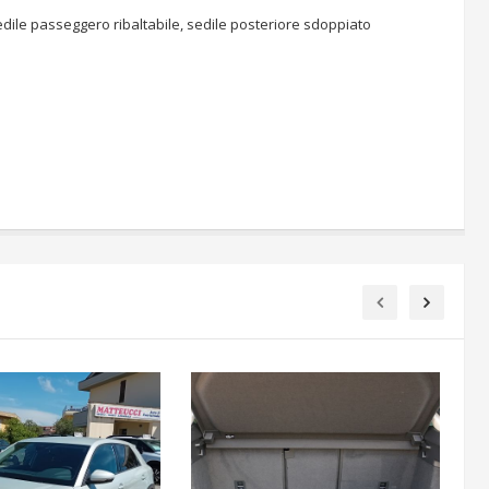
, sedile passeggero ribaltabile, sedile posteriore sdoppiato