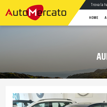
Auto
nuov
Trova la t
HOME
A
AU