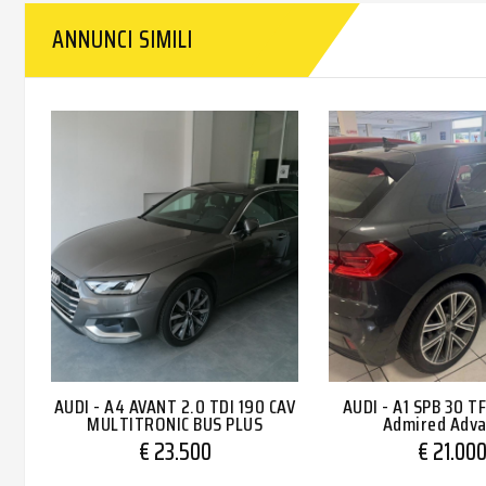
ANNUNCI SIMILI
AUDI - A4 AVANT 2.0 TDI 190 CAV
AUDI - A1 SPB 30 TF
MULTITRONIC BUS PLUS
Admired Adv
€ 23.500
€ 21.00