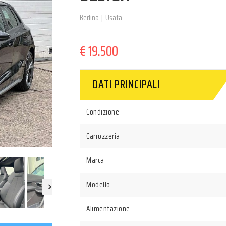
Berlina
|
Usata
€ 19.500
DATI PRINCIPALI
Condizione
Carrozzeria
Marca
Modello
Alimentazione