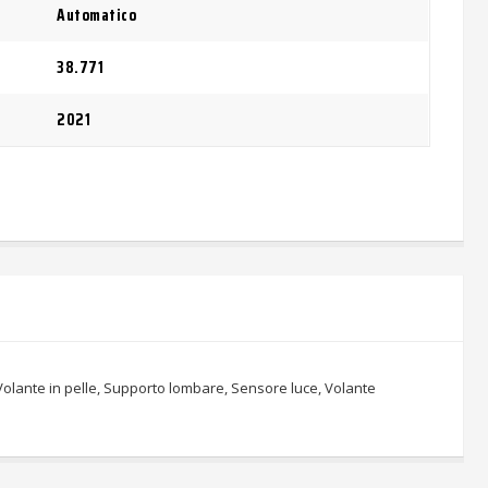
Automatico
38.771
2021
, Volante in pelle, Supporto lombare, Sensore luce, Volante