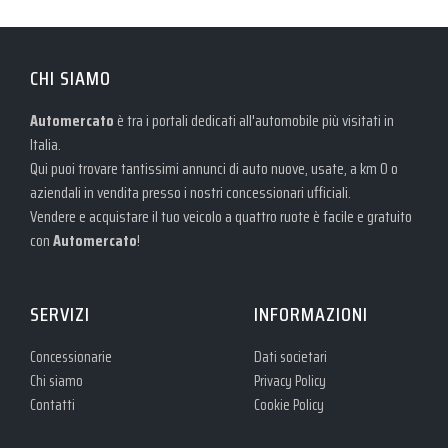
CHI SIAMO
Automercato
è tra i portali dedicati all'automobile più visitati in
Italia.
Qui puoi trovare tantissimi annunci di auto nuove, usate, a km 0 o
aziendali in vendita presso i nostri concessionari ufficiali.
Vendere e acquistare il tuo veicolo a quattro ruote è facile e gratuito
con
Automercato
!
SERVIZI
INFORMAZIONI
Concessionarie
Dati societari
Chi siamo
Privacy Policy
Contatti
Cookie Policy