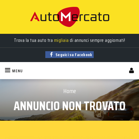
Trova la tua auto tra
migliaia
di annunci sempre aggiornati!
Seguici su Facebook
MENU
Home
ANNUNCIO NON TROVATO