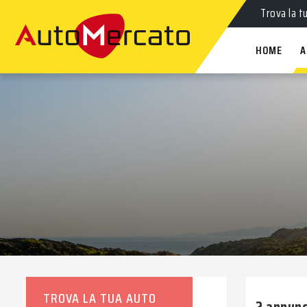
Auto
nuov
Trova la t
HOME
A
TROVA LA TUA AUTO