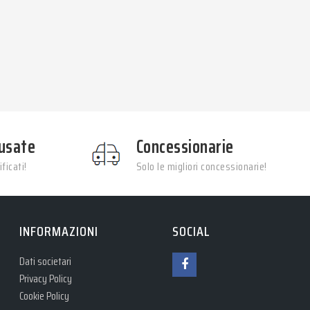
usate
Concessionarie
ficati!
Solo le migliori concessionarie!
INFORMAZIONI
SOCIAL
Dati societari
Privacy Policy
Cookie Policy