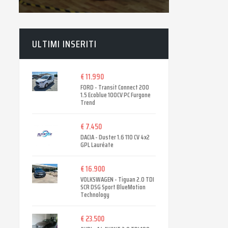
ULTIMI INSERITI
€ 11.990
FORD - Transit Connect 200
1.5 Ecoblue 100CV PC Furgone
Trend
€ 7.450
DACIA - Duster 1.6 110 CV 4x2
GPL Lauréate
€ 16.900
VOLKSWAGEN - Tiguan 2.0 TDI
SCR DSG Sport BlueMotion
Technology
€ 23.500