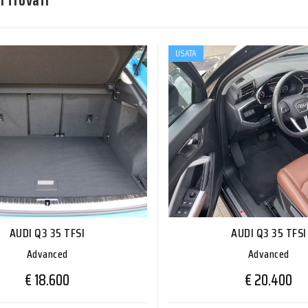
i trovati
USATA
AUDI Q3 35 TFSI
AUDI Q3 35 TFSI
Advanced
Advanced
€ 18.600
€ 20.400