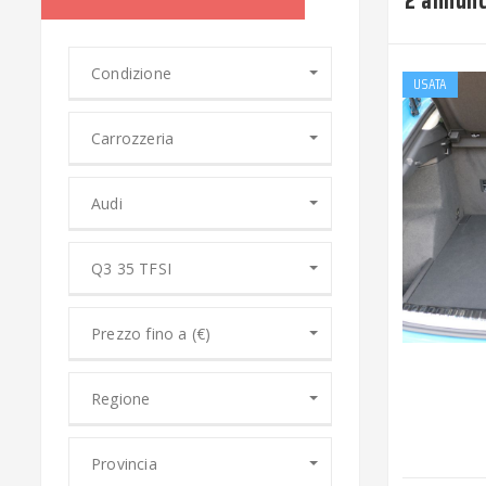
2 annunc
Condizione
USATA
Carrozzeria
Audi
Q3 35 TFSI
Prezzo fino a (€)
Regione
Provincia