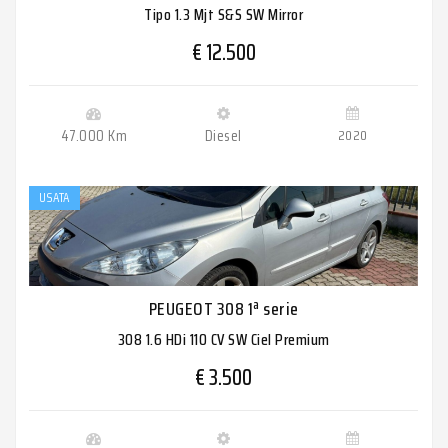
Tipo 1.3 Mjt S&S SW Mirror
€ 12.500
47.000 Km
Diesel
2020
USATA
PEUGEOT 308 1ª serie
308 1.6 HDi 110 CV SW Ciel Premium
€ 3.500