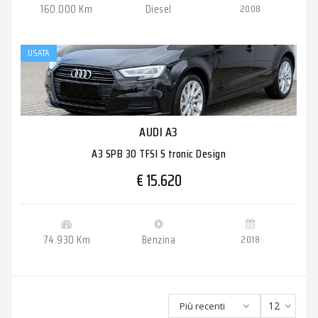
160.000 Km
Diesel
2008
USATA
AUDI A3
A3 SPB 30 TFSI S tronic Design
€ 15.620
74.930 Km
Benzina
2018
12
Più recenti