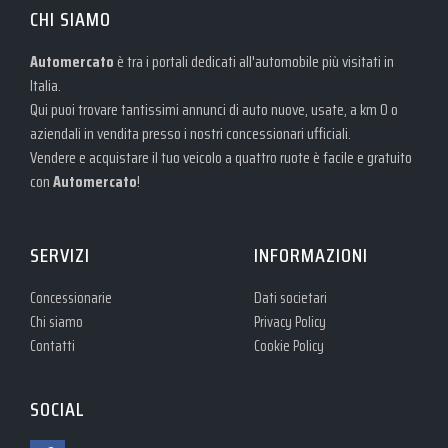
CHI SIAMO
Automercato
è tra i portali dedicati all'automobile più visitati in
Italia.
Qui puoi trovare tantissimi annunci di auto nuove, usate, a km 0 o
aziendali in vendita presso i nostri concessionari ufficiali.
Vendere e acquistare il tuo veicolo a quattro ruote è facile e gratuito
con
Automercato
!
SERVIZI
INFORMAZIONI
Concessionarie
Dati societari
Chi siamo
Privacy Policy
Contatti
Cookie Policy
SOCIAL