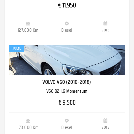
€ 11.950
127.000 Km
Diesel
2016
USATA
VOLVO V60 (2010-2018)
V60 D2 1.6 Momentum
€ 9.500
173.000 Km
Diesel
2018