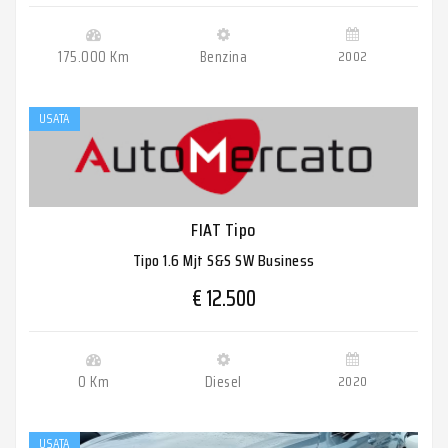
175.000 Km
Benzina
2002
USATA
FIAT Tipo
Tipo 1.6 Mjt S&S SW Business
€ 12.500
0 Km
Diesel
2020
USATA