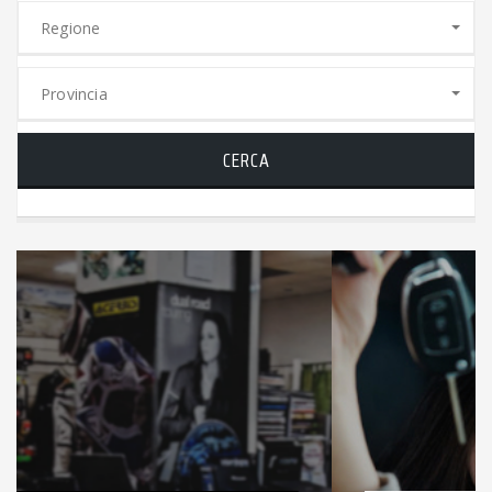
Regione
Provincia
CERCA