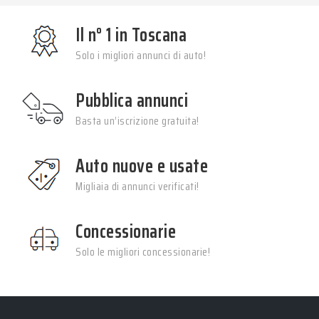
Il n° 1 in Toscana
Solo i migliori annunci di auto!
Pubblica annunci
Basta un’iscrizione gratuita!
Auto nuove e usate
Migliaia di annunci verificati!
Concessionarie
Solo le migliori concessionarie!