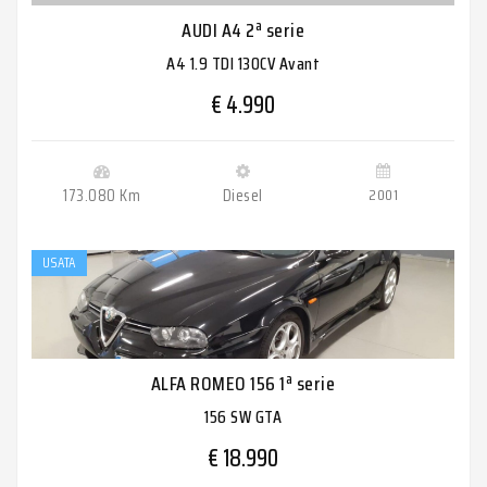
AUDI A4 2ª serie
A4 1.9 TDI 130CV Avant
€ 4.990
173.080 Km
Diesel
2001
USATA
ALFA ROMEO 156 1ª serie
156 SW GTA
€ 18.990