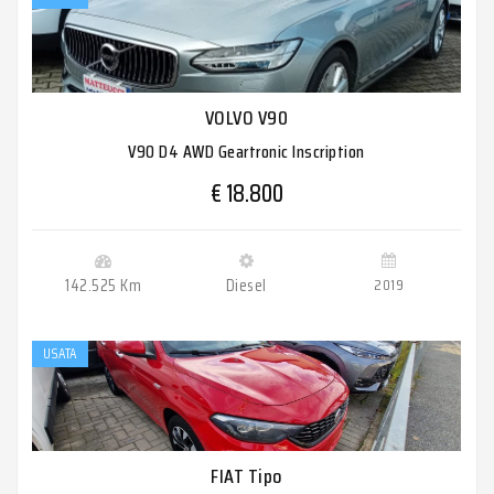
VOLVO V90
V90 D4 AWD Geartronic Inscription
€ 18.800
142.525 Km
Diesel
2019
USATA
FIAT Tipo