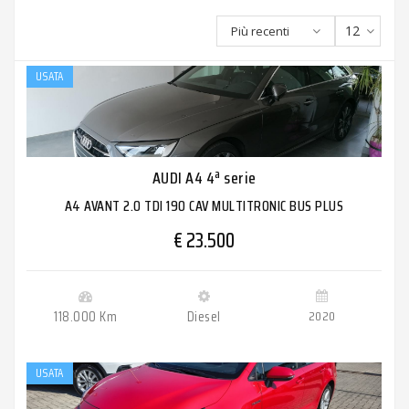
12
Più recenti
USATA
AUDI A4 4ª serie
A4 AVANT 2.0 TDI 190 CAV MULTITRONIC BUS PLUS
€ 23.500
118.000 Km
Diesel
2020
USATA