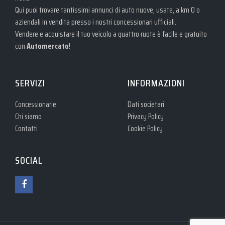
Qui puoi trovare tantissimi annunci di auto nuove, usate, a km 0 o
aziendali in vendita presso i nostri concessionari ufficiali.
Vendere e acquistare il tuo veicolo a quattro ruote è facile e gratuito
con
Automercato
!
SERVIZI
INFORMAZIONI
Concessionarie
Dati societari
Chi siamo
Privacy Policy
Contatti
Cookie Policy
SOCIAL