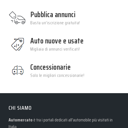
Pubblica annunci
Basta un’iscrizione gratuita!
Auto nuove e usate
Migliaia di annunci verificati!
Concessionarie
Solo le migliori concessionarie!
CHI SIAMO
Automercato
è tra i portali dedicati all'automobile più visitati in
Italia.