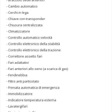
- Bracciolo sedili anteriori
- Cambio automatico
- Cerchi in lega
- Chiave con transponder
- Chiusura centralizzata
- Climatizzatore
- Controllo automatico velocità
- Controllo elettronico della stabilità
- Controllo elettronico della trazione
- Correttore assetto fari
- Fari adattativi
- Fari anteriori allo xeno (a scarica di gas)
- Fendinebbia
- Filtro anti particolato
- Frenata automatica di emergenza
- Immobilizzatore
- Indicatore temperatura esterna
- Lavatergifari