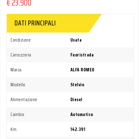
€ 23.900
DATI PRINCIPALI
Condizione
Usata
Carrozzeria
Fuoristrada
Marca
ALFA ROMEO
Modello
Stelvio
Alimentazione
Diesel
Cambio
Automatico
Km
142.391