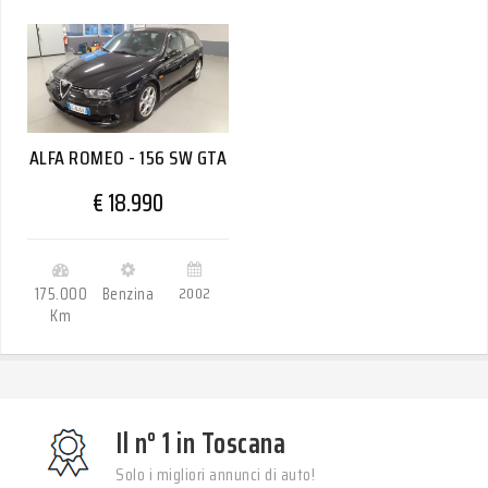
ALFA ROMEO - 156 SW GTA
€ 18.990
175.000
Benzina
2002
Km
Il n° 1 in Toscana
Solo i migliori annunci di auto!