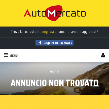
Trova la tua auto tra
migliaia
di annunci sempre aggiornati!
Seguici su Facebook
MENU
Home
ANNUNCIO NON TROVATO