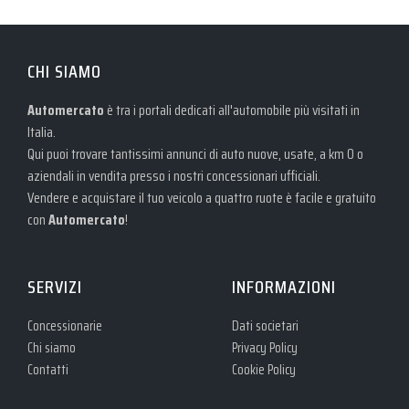
CHI SIAMO
Automercato
è tra i portali dedicati all'automobile più visitati in
Italia.
Qui puoi trovare tantissimi annunci di auto nuove, usate, a km 0 o
aziendali in vendita presso i nostri concessionari ufficiali.
Vendere e acquistare il tuo veicolo a quattro ruote è facile e gratuito
con
Automercato
!
SERVIZI
INFORMAZIONI
Concessionarie
Dati societari
Chi siamo
Privacy Policy
Contatti
Cookie Policy