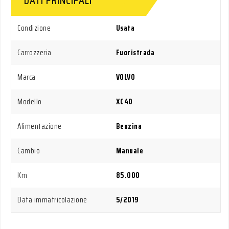
DATI PRINCIPALI
Condizione
Usata
Carrozzeria
Fuoristrada
Marca
VOLVO
Modello
XC40
Alimentazione
Benzina
Cambio
Manuale
Km
85.000
Data immatricolazione
5/2019