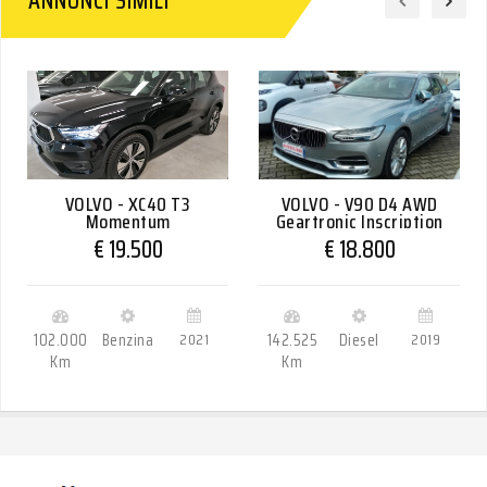
ANNUNCI SIMILI
VOLVO - XC40 T3
VOLVO - V90 D4 AWD
Momentum
Geartronic Inscription
€ 19.500
€ 18.800
102.000
Benzina
2021
142.525
Diesel
2019
Km
Km