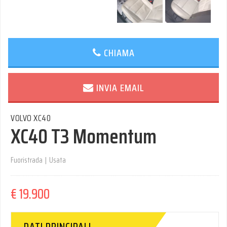
CHIAMA
INVIA EMAIL
VOLVO XC40
XC40 T3 Momentum
Fuoristrada
|
Usata
€ 19.900