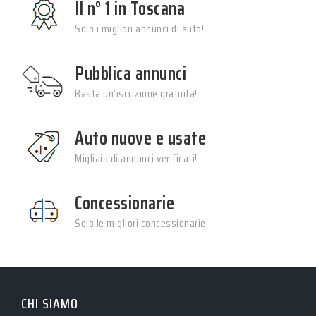
Il n° 1 in Toscana
Solo i migliori annunci di auto!
Pubblica annunci
Basta un’iscrizione gratuita!
Auto nuove e usate
Migliaia di annunci verificati!
Concessionarie
Solo le migliori concessionarie!
CHI SIAMO