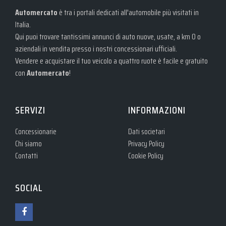
Automercato
è tra i portali dedicati all'automobile più visitati in
Italia.
Qui puoi trovare tantissimi annunci di auto nuove, usate, a km 0 o
aziendali in vendita presso i nostri concessionari ufficiali.
Vendere e acquistare il tuo veicolo a quattro ruote è facile e gratuito
con
Automercato
!
SERVIZI
INFORMAZIONI
Concessionarie
Dati societari
Chi siamo
Privacy Policy
Contatti
Cookie Policy
SOCIAL