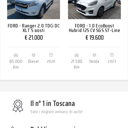
FORD - Ranger 2.0 TDCi DC
FORD - 1.0 EcoBoost
XLT 5 posti
Hybrid 125 CV S&S ST-Line
€ 21.000
€ 19.600
85.000
Diesel
2020
21.580
Ibrida
2023
Km
Km
Il n° 1 in Toscana
Solo i migliori annunci di auto!