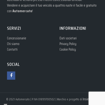
Vendere e acquistare il tuo veicolo a quattro ruote è facile e gratuito
con
Automercato
!
SERVIZI
INFORMAZIONI
Concessionarie
Dati societari
Chi siamo
Privacy Policy
Contatti
Cookie Policy
SOCIAL
Insieme S.r.l.
© 2021 Automercato | P.IVA 01899700502 | Marchio e progetto di