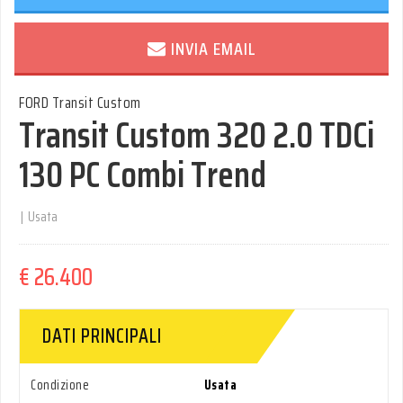
INVIA EMAIL
FORD Transit Custom
Transit Custom 320 2.0 TDCi
130 PC Combi Trend
|
Usata
€ 26.400
DATI PRINCIPALI
Condizione
Usata