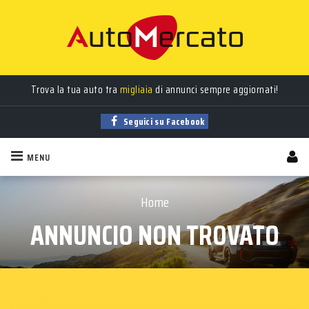
Trova la tua auto tra
migliaia
di annunci sempre aggiornati!
Seguici su Facebook
MENU
Home
ANNUNCIO NON TROVATO