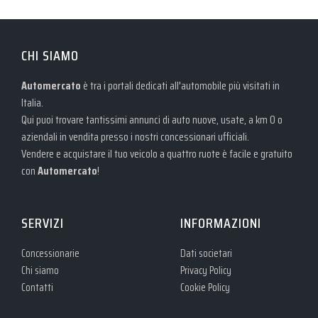
CHI SIAMO
Automercato
è tra i portali dedicati all'automobile più visitati in
Italia.
Qui puoi trovare tantissimi annunci di auto nuove, usate, a km 0 o
aziendali in vendita presso i nostri concessionari ufficiali.
Vendere e acquistare il tuo veicolo a quattro ruote è facile e gratuito
con
Automercato
!
SERVIZI
INFORMAZIONI
Concessionarie
Dati societari
Chi siamo
Privacy Policy
Contatti
Cookie Policy