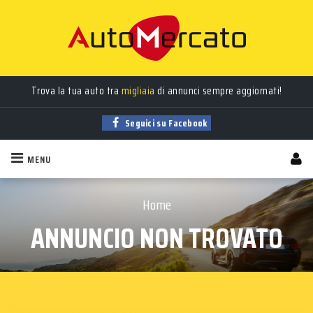
Trova la tua auto tra
migliaia
di annunci sempre aggiornati!
Seguici su Facebook
MENU
Home
ANNUNCIO NON TROVATO