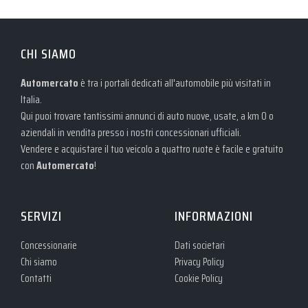
CHI SIAMO
Automercato
è tra i portali dedicati all'automobile più visitati in
Italia.
Qui puoi trovare tantissimi annunci di auto nuove, usate, a km 0 o
aziendali in vendita presso i nostri concessionari ufficiali.
Vendere e acquistare il tuo veicolo a quattro ruote è facile e gratuito
con
Automercato
!
SERVIZI
INFORMAZIONI
Concessionarie
Dati societari
Chi siamo
Privacy Policy
Contatti
Cookie Policy