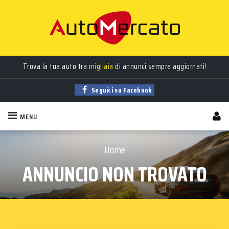
Trova la tua auto tra
migliaia
di annunci sempre aggiornati!
Seguici su Facebook
MENU
Home
ANNUNCIO NON TROVATO