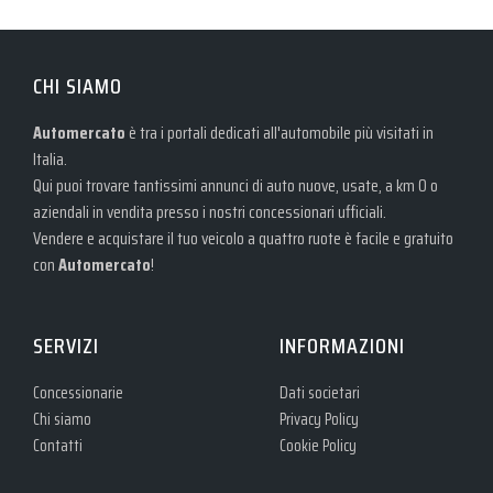
CHI SIAMO
Automercato
è tra i portali dedicati all'automobile più visitati in
Italia.
Qui puoi trovare tantissimi annunci di auto nuove, usate, a km 0 o
aziendali in vendita presso i nostri concessionari ufficiali.
Vendere e acquistare il tuo veicolo a quattro ruote è facile e gratuito
con
Automercato
!
SERVIZI
INFORMAZIONI
Concessionarie
Dati societari
Chi siamo
Privacy Policy
Contatti
Cookie Policy