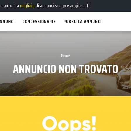
ua auto tra
migliaia
di annunci sempre aggiornati!
NNUNCI
CONCESSIONARIE
PUBBLICA ANNUNCI
Home
ANNUNCIO NON TROVATO