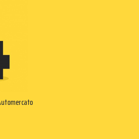
 Automercato