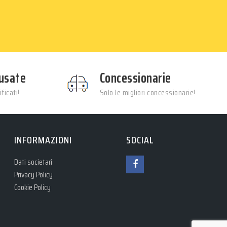
usate
Concessionarie
ficati!
Solo le migliori concessionarie!
INFORMAZIONI
SOCIAL
Dati societari
Privacy Policy
Cookie Policy