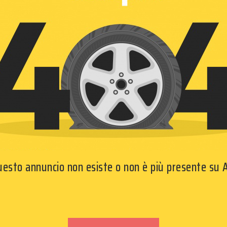
questo annuncio non esiste o non è più presente su