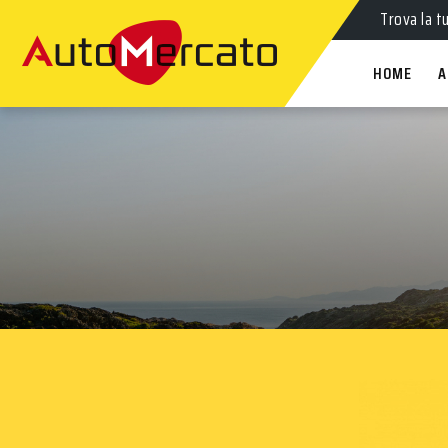
Trova la t
HOME
A