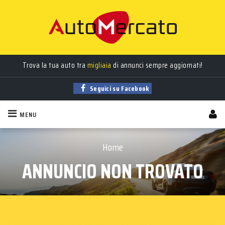
Trova la tua auto tra
migliaia
di annunci sempre aggiornati!
Seguici su Facebook
MENU
Home
ANNUNCIO NON TROVATO