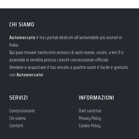
CHI SIAMO
Automercato
è tra i portali dedicati all'automobile più visitati in
Italia.
Qui puoi trovare tantissimi annunci di auto nuove, usate, a km 0 o
aziendali in vendita presso i nostri concessionari ufficiali.
Vendere e acquistare il tuo veicolo a quattro ruote è facile e gratuito
con
Automercato
!
SERVIZI
INFORMAZIONI
Concessionarie
Dati societari
Chi siamo
Privacy Policy
Contatti
Cookie Policy