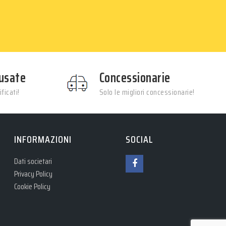
usate
Concessionarie
ficati!
Solo le migliori concessionarie!
INFORMAZIONI
SOCIAL
Dati societari
Privacy Policy
Cookie Policy