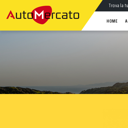
Trova la t
HOME
A