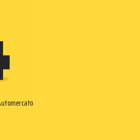
 Automercato