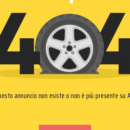
questo annuncio non esiste o non è più presente su