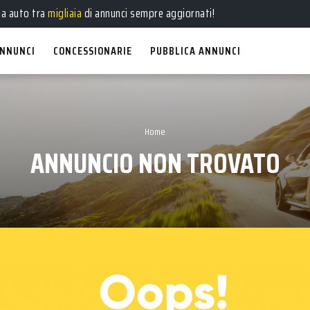
ua auto tra
migliaia
di annunci sempre aggiornati!
NNUNCI
CONCESSIONARIE
PUBBLICA ANNUNCI
Home
ANNUNCIO NON TROVATO