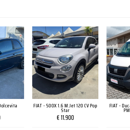
Dolcevita
FIAT - 500X 1.6 M.Jet 120 CV Pop
FIAT - Duc
Star
PM
0
€ 11.900