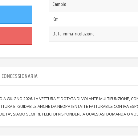
Cambio
Km
Data immatricolazione
CONCESSIONARIA
INO A GIUGNO 2026. LA VETTURA E' DOTATA DI VOLANTE MULTIFUNZIONE, 
VETTURA E' GUIDABILE ANCHE DA NEOPATENTATI E FATTURABILE CON IVA E
NIBILITA', SIAMO SEMPRE FELICI DI RISPONDERE A QUALSIASI DOMANDA O V