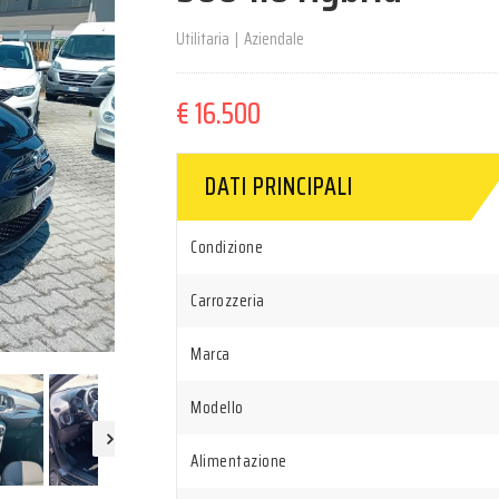
Utilitaria
|
Aziendale
€ 16.500
DATI PRINCIPALI
Condizione
Carrozzeria
Marca
Modello
Alimentazione