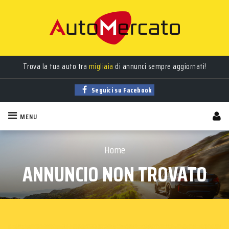
Trova la tua auto tra
migliaia
di annunci sempre aggiornati!
Seguici su Facebook
MENU
Home
ANNUNCIO NON TROVATO