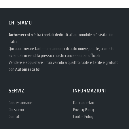
CHI SIAMO
Automercato
è tra i portali dedicati all'automobile più visitati in
Italia.
Qui puoi trovare tantissimi annunci di auto nuove, usate, a km 0 o
aziendali in vendita presso i nostri concessionari ufficiali.
Vendere e acquistare il tuo veicolo a quattro ruote è facile e gratuito
con
Automercato
!
SERVIZI
INFORMAZIONI
Concessionarie
Dati societari
Chi siamo
Privacy Policy
Contatti
Cookie Policy