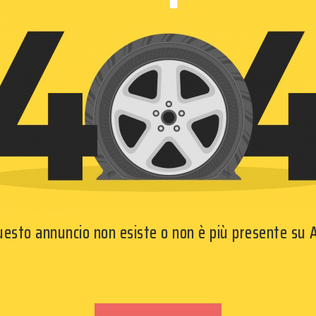
questo annuncio non esiste o non è più presente su