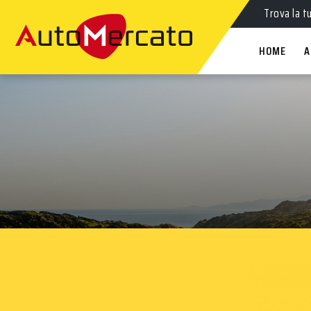
Trova la t
HOME
A