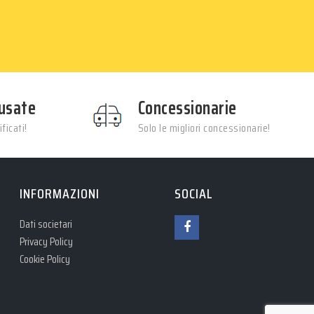
usate
Concessionarie
ficati!
Solo le migliori concessionarie!
INFORMAZIONI
SOCIAL
Dati societari
Privacy Policy
Cookie Policy