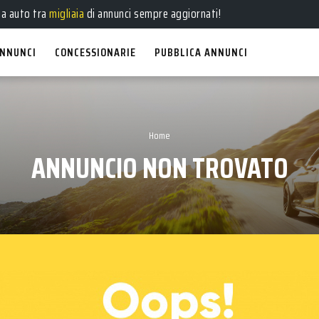
ua auto tra
migliaia
di annunci sempre aggiornati!
NNUNCI
CONCESSIONARIE
PUBBLICA ANNUNCI
Home
ANNUNCIO NON TROVATO