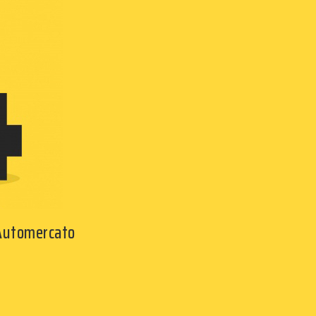
 Automercato