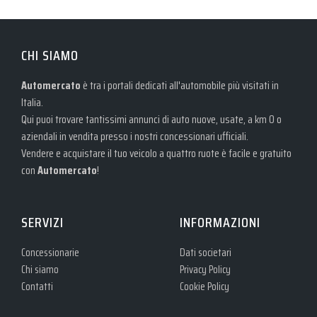
CHI SIAMO
Automercato
è tra i portali dedicati all'automobile più visitati in
Italia.
Qui puoi trovare tantissimi annunci di auto nuove, usate, a km 0 o
aziendali in vendita presso i nostri concessionari ufficiali.
Vendere e acquistare il tuo veicolo a quattro ruote è facile e gratuito
con
Automercato
!
SERVIZI
INFORMAZIONI
Concessionarie
Dati societari
Chi siamo
Privacy Policy
Contatti
Cookie Policy