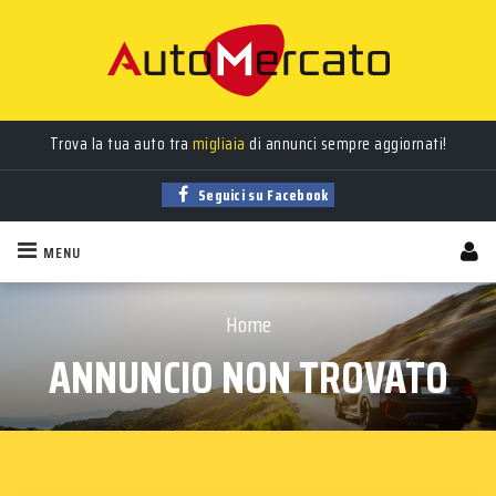
Trova la tua auto tra
migliaia
di annunci sempre aggiornati!
Seguici su Facebook
MENU
Home
ANNUNCIO NON TROVATO