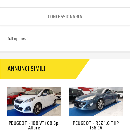
CONCESSIONARIA
full optional
ANNUNCI SIMILI
PEUGEOT - 108 VTi 68 5p.
PEUGEOT - RCZ 1.6 THP
Allure
156 CV