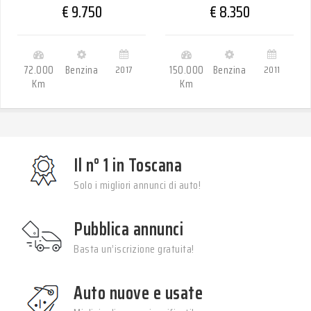
€ 9.750
€ 8.350
72.000
Benzina
2017
150.000
Benzina
2011
Km
Km
Il n° 1 in Toscana
Solo i migliori annunci di auto!
Pubblica annunci
Basta un’iscrizione gratuita!
Auto nuove e usate