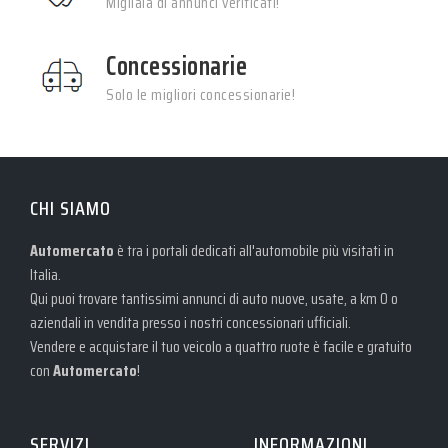
Migliaia di annunci verificati!
Concessionarie
Solo le migliori concessionarie!
CHI SIAMO
Automercato
è tra i portali dedicati all'automobile più visitati in
Italia.
Qui puoi trovare tantissimi annunci di auto nuove, usate, a km 0 o
aziendali in vendita presso i nostri concessionari ufficiali.
Vendere e acquistare il tuo veicolo a quattro ruote è facile e gratuito
con
Automercato
!
SERVIZI
INFORMAZIONI